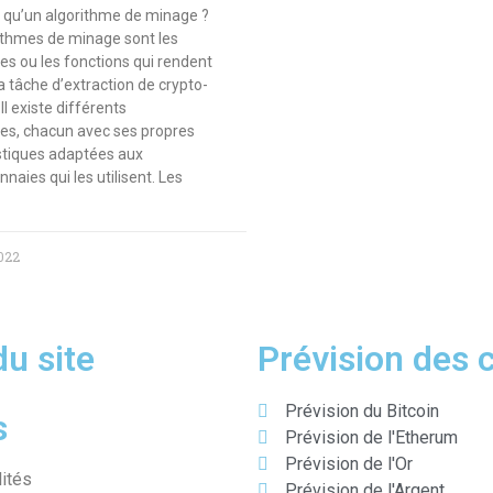
 qu’un algorithme de minage ?
ithmes de minage sont les
es ou les fonctions qui rendent
a tâche d’extraction de crypto-
l existe différents
es, chacun avec ses propres
stiques adaptées aux
naies qui les utilisent. Les
2022
du site
Prévision des 
Prévision du Bitcoin
s
Prévision de l'Etherum
Prévision de l'Or
lités
Prévision de l'Argent