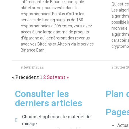
intéressante de Binance, principale
Qu’est-ce
plateforme pour investir dans les
Les algor
cryptomonnaies. En plus d’offrir les
algorithm
services de trading sur plus de 150
possible l
cryptomonnaies différentes, vous avez
monnaie. I
accès à une large gamme de produits
algorithm
d’épargne qui généreront des revenus
caractéri
avec vos Bitcoins et Altcoin via le service
cryptomon
Binance Earn.
9 février 2022
9 février 
« Précédent
1
2
Suivant »
Consulter les
Plan 
derniers articles
Page
Choisir et optimiser le matériel de
minage
Actua