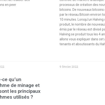
ons en peer
processus de création des no
bitcoins. De nouveaux bitcoins
par le réseau Bitcoin environ t
10 minutes. Lorsqu’un Halving 
produit, le nombre de nouveaux
émis par le réseau est divisé pa
Halving se produit tous les 4 a
allons vous expliquer dans cet a
tenants et aboutissants du Hal
2022
9 février 2022
-ce qu’un
thme de minage et
sont les principaux
thmes utilisés ?