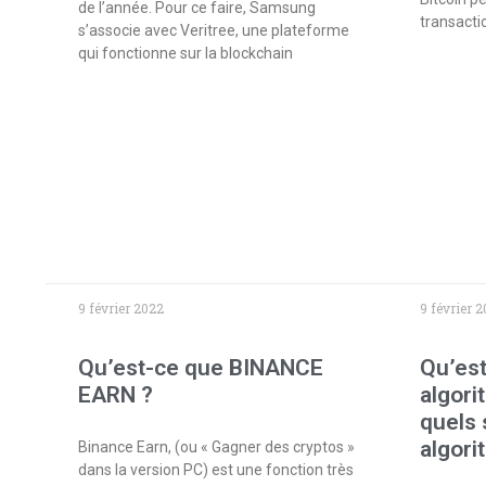
de l’année. Pour ce faire, Samsung
transacti
s’associe avec Veritree, une plateforme
qui fonctionne sur la blockchain
9 février 2022
9 février 
Qu’est-ce que BINANCE
Qu’est
EARN ?
algori
quels 
algori
Binance Earn, (ou « Gagner des cryptos »
dans la version PC) est une fonction très