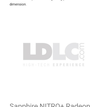
dimension.
Sapphire NITRO+ Radeon