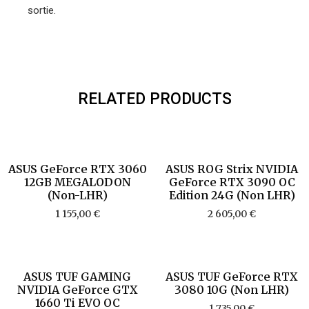
sortie.
RELATED PRODUCTS
ASUS GeForce RTX 3060
ASUS ROG Strix NVIDIA
12GB MEGALODON
GeForce RTX 3090 OC
(Non-LHR)
Edition 24G (Non LHR)
1 155,00
€
2 605,00
€
ASUS TUF GAMING
ASUS TUF GeForce RTX
NVIDIA GeForce GTX
3080 10G (Non LHR)
1660 Ti EVO OC
1 735,00
€