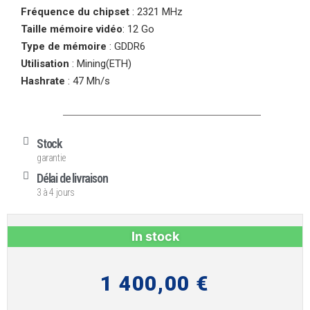
Fréquence du chipset
: 2321 MHz
Taille mémoire vidéo
: 12 Go
Type de mémoire
: GDDR6
Utilisation
: Mining(ETH)
Hashrate
: 47 Mh/s
Stock
garantie
Délai de livraison
3 à 4 jours
In stock
1 400,00
€