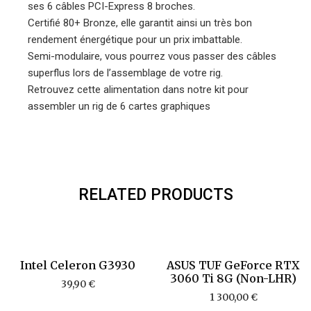
ses 6 câbles PCI-Express 8 broches.
Certifié 80+ Bronze, elle garantit ainsi un très bon
rendement énergétique pour un prix imbattable.
Semi-modulaire, vous pourrez vous passer des câbles
superflus lors de l’assemblage de votre rig.
Retrouvez cette alimentation dans notre kit pour
assembler un rig de 6 cartes graphiques
RELATED PRODUCTS
Intel Celeron G3930
ASUS TUF GeForce RTX
3060 Ti 8G (Non-LHR)
39,90
€
1 300,00
€