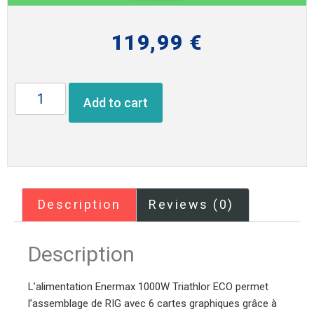
119,99
€
Add to cart
Description
Reviews (0)
Description
L’alimentation Enermax 1000W Triathlor ECO permet
l’assemblage de RIG avec 6 cartes graphiques grâce à