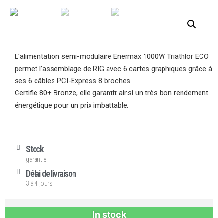
L’alimentation semi-modulaire Enermax 1000W Triathlor ECO
permet l’assemblage de RIG avec 6 cartes graphiques grâce à
ses 6 câbles PCI-Express 8 broches.
Certifié 80+ Bronze, elle garantit ainsi un très bon rendement
énergétique pour un prix imbattable.
Stock
garantie
Délai de livraison
3 à 4 jours
In stock