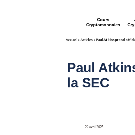
Cours
Cryptomonnaies
Cry
Accueil
»
Articles
»
Paul Atkins prend offici
Paul Atkins
la SEC
22 avril 2025