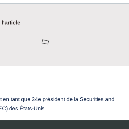
’article
t en tant que 34e président de la Securities and
) des États-Unis.