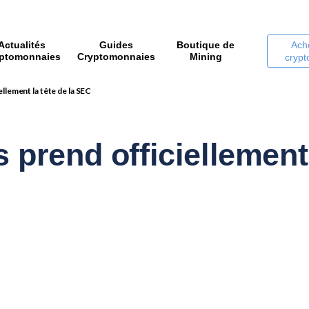
Actualités
Guides
Boutique de
Ach
ptomonnaies
Cryptomonnaies
Mining
cryp
ellement la tête de la SEC
 prend officiellement 