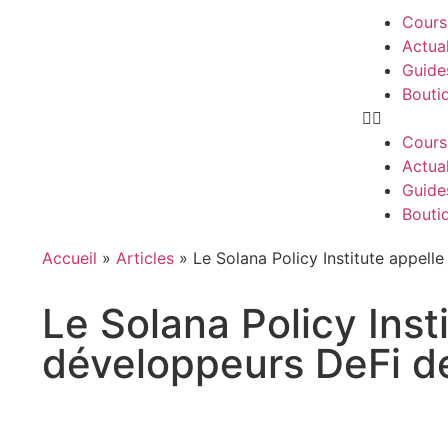
Cours
Actua
Guide
Bouti
Cours
Actua
Guide
Bouti
Accueil
»
Articles
»
Le Solana Policy Institute appell
Le Solana Policy Inst
développeurs DeFi d