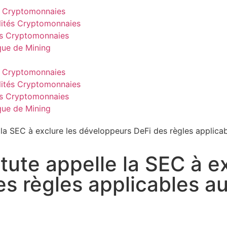
 Cryptomonnaies
lités Cryptomonnaies
s Cryptomonnaies
que de Mining
 Cryptomonnaies
lités Cryptomonnaies
s Cryptomonnaies
que de Mining
e la SEC à exclure les développeurs DeFi des règles applic
itute appelle la SEC à e
es règles applicables 