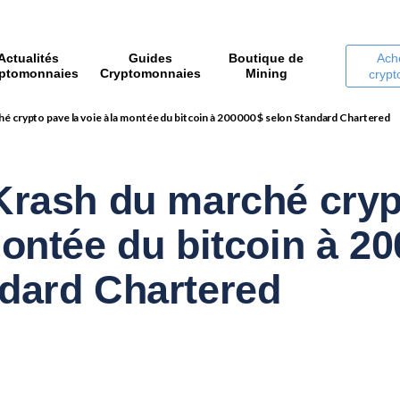
Actualités
Guides
Boutique de
Ach
ptomonnaies
Cryptomonnaies
Mining
cryp
é crypto pave la voie à la montée du bitcoin à 200 000 $ selon Standard Chartered
Krash du marché cryp
montée du bitcoin à 20
dard Chartered