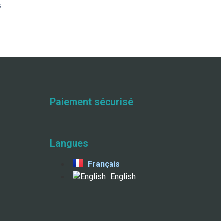
s
Paiement sécurisé
Langues
Français
English