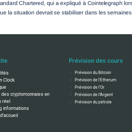
andard Chartered, qui a expliqué à Cointelegraph lor
ue la situation devrait se stabiliser dans les semaines
ite
Prévision des cours
lités
Prévision du Bitcoin
in Clock
Prévision de l'Etherum
que
Prévision de l'Or
 des cryptomonnaies en
Prévision de l'Argent
 réel
Prévision du pétrole
g informations
d’accueil