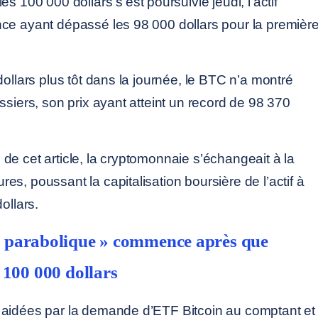
es 100 000 dollars s’est poursuivie jeudi, l’actif
ce ayant dépassé les 98 000 dollars pour la premièr
dollars plus tôt dans la journée, le BTC n’a montré
ssiers, son prix ayant atteint un record de 98 370
de cet article, la cryptomonnaie s’échangeait à la
s, poussant la capitalisation boursière de l’actif à
ollars.
 « parabolique » commence après que
s 100 000 dollars
 aidées par la demande d’ETF Bitcoin au comptant et