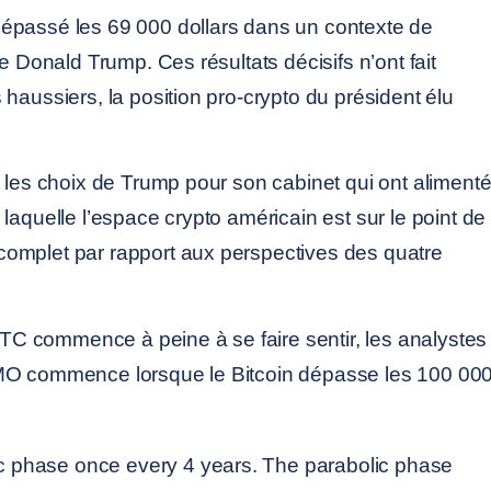
épassé les 69 000 dollars dans un contexte de
de Donald Trump. Ces résultats décisifs n’ont fait
haussiers, la position pro-crypto du président élu
t les choix de Trump pour son cabinet qui ont aliment
laquelle l’espace crypto américain est sur le point de
omplet par rapport aux perspectives des quatre
 BTC commence à peine à se faire sentir, les analystes
MO commence lorsque le Bitcoin dépasse les 100 00
ic phase once every 4 years. The parabolic phase