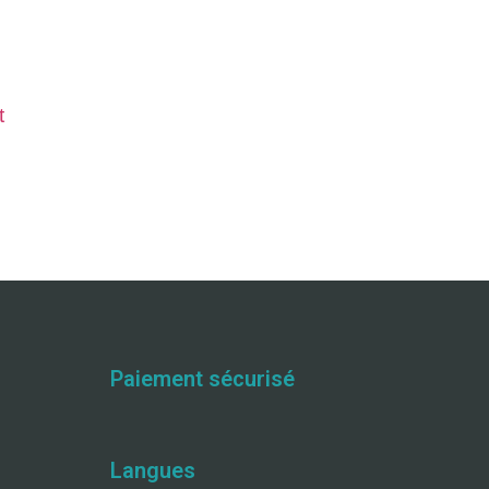
t
Paiement sécurisé
Langues