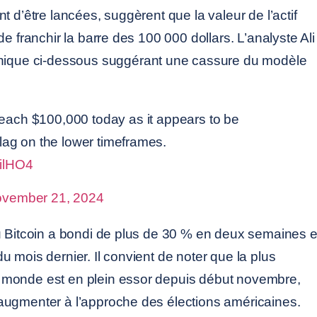
t d’être lancées, suggèrent que la valeur de l’actif
de franchir la barre des 100 000 dollars. L’analyste Ali
hique ci-dessous suggérant une cassure du modèle
each $100,000 today as it appears to be
 flag on the lower timeframes.
XilHO4
vember 21, 2024
u Bitcoin a bondi de plus de 30 % en deux semaines e
 mois dernier. Il convient de noter que la plus
monde est en plein essor depuis début novembre,
augmenter à l’approche des élections américaines.