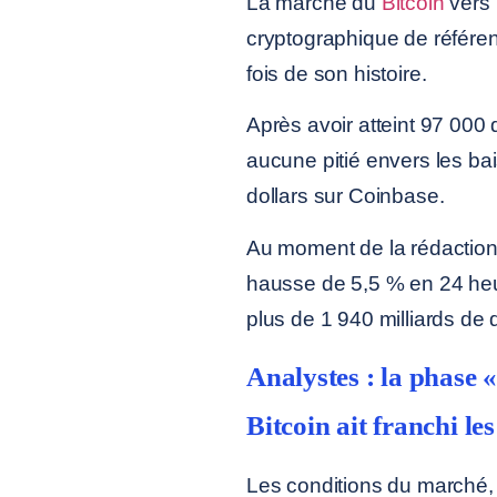
La marche du
Bitcoin
vers l
cryptographique de référen
fois de son histoire.
Après avoir atteint 97 000 
aucune pitié envers les bai
dollars sur Coinbase.
Au moment de la rédaction 
hausse de 5,5 % en 24 heure
plus de 1 940 milliards de d
Analystes : la phase
Bitcoin ait franchi le
Les conditions du marché,