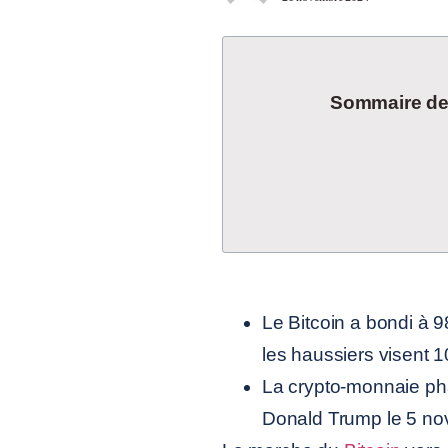
Sommaire de l
Le Bitcoin a bondi à 98
les haussiers visent 1
La crypto-monnaie ph
Donald Trump le 5 n