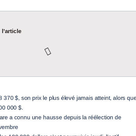
’article
 370 $, son prix le plus élevé jamais atteint, alors qu
00 000 $.
are a connu une hausse depuis la réélection de
ovembre