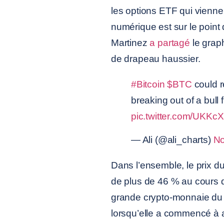
les options ETF qui viennen
numérique est sur le point 
Martinez
a partagé
le grap
de drapeau haussier.
#Bitcoin
$BTC
could r
breaking out of a bull
pic.twitter.com/UKKc
— Ali (@ali_charts)
No
Dans l’ensemble, le prix d
de plus de 46 % au cours du
grande crypto-monnaie du 
lorsqu’elle a commencé à 