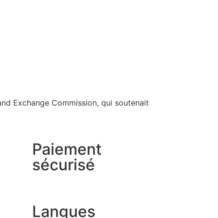
s and Exchange Commission, qui soutenait
Paiement
sécurisé
Langues