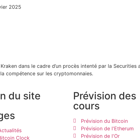
vier 2025
e Kraken dans le cadre d’un procès intenté par la Securitie
e la compétence sur les cryptomonnaies.
n du site
Prévision des
cours
ges
Prévision du Bitcoin
Prévision de l'Etherum
Actualités
Prévision de l'Or
Bitcoin Clock