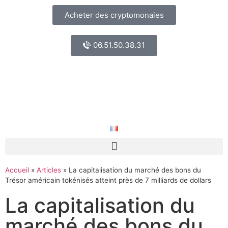
Acheter des cryptomonaies
06.51.50.38.31
Accueil
»
Articles
»
La capitalisation du marché des bons du
Trésor américain tokénisés atteint près de 7 milliards de dollars
La capitalisation du
marché des bons du