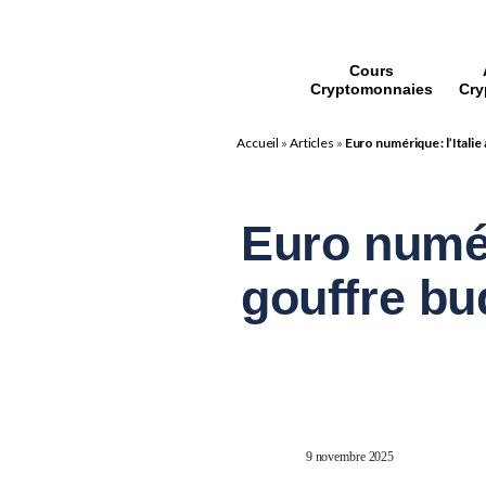
Cours
Cryptomonnaies
Cry
Accueil
»
Articles
»
Euro numérique : l’Itali
Euro numéri
gouffre bu
9 novembre 2025