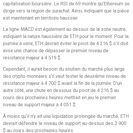
capitalisation boursière. Le RSI de 69 montre qu’Ethereum se
dirige vers la région de surachat. Ainsi, indiquant que la pièce
est maintenant en territoire haussier.
La ligne MACD est également au-dessus de la zone neutre,
indiquant la nature haussière de ETH pour le moment. Pour la
journée à venir, ETH devrait éviter le pivot de 4 216 $ s’il doit
avoir une chance de dépasser le premier niveau de
résistance majeur à 4 519 $.
Cependant, il aurait besoin du soutien du marché plus large
des crypto-monnaies s’il veut tester le deuxième niveau de
résistance majeur à 4 700 $ avant la fin de la journée. D’un
autre côté, une chute en dessous du pivot de 4 216 $ au
cours des prochaines heures mettrait en jeu le premier
niveau de support majeur à 4 051 $.
À moins qu’il n’y ait une liquidation prolongée du marché, ETH
devrait défendre le niveau de support au-dessus des 3 900
$ au cours des prochaines heures.