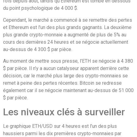
fois depuis août, tandis qu’Ethereum est tombé en dessous
du point psychologique de 4 000 $.
Cependant, le marché a commencé à se remettre des pertes
et Ethereum est l’un des plus grands gagnants. La deuxième
plus grande crypto-monnaie a augmenté de plus de 5% au
cours des dernières 24 heures et se négocie actuellement
au-dessus de 4 300 $ par pièce.
Au moment de mettre sous presse, l’ETH se négocie à 4 380
$ par pièce. Il n’y a aucun catalyseur apparent derrière cette
décision, car le marché plus large des crypto-monnaies se
remet à peine des pertes récentes. Bitcoin se redresse
également car il se négocie maintenant au-dessus de 51 000
$ par pièce.
Les niveaux clés à surveiller
Le graphique ETH/USD sur 4 heures est l’un des plus
haussiers parmi les dix premières crypto-monnaies par