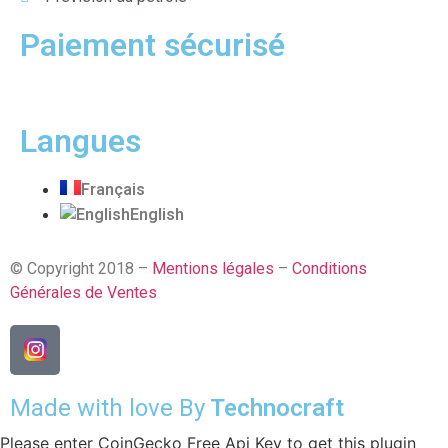
Paiement sécurisé
Langues
Français
English
© Copyright 2018 –
Mentions légales
–
Conditions
Générales de Ventes
Made with love By
Technocraft
Please enter CoinGecko Free Api Key to get this plugin