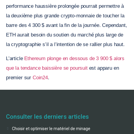
performance haussière prolongée pourrait permettre à
la deuxième plus grande crypto-monnaie de toucher la
barre des 4 300 $ avant la fin de la journée. Cependant,
ETH aurait besoin du soutien du marché plus large de
la cryptographie s’il a l’intention de se rallier plus haut.
L’article
Ethereum plonge en dessous de 3 900 $ alors
que la tendance baissière se poursuit
est apparu en
premier sur
Coin24
.
Consulter les derniers articles
Choisir et optimiser le matériel de minage