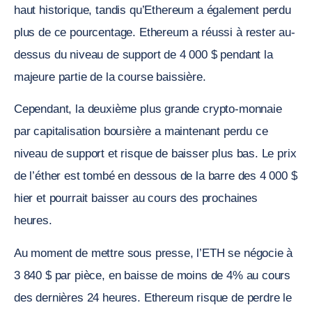
haut historique, tandis qu’Ethereum a également perdu
plus de ce pourcentage. Ethereum a réussi à rester au-
dessus du niveau de support de 4 000 $ pendant la
majeure partie de la course baissière.
Cependant, la deuxième plus grande crypto-monnaie
par capitalisation boursière a maintenant perdu ce
niveau de support et risque de baisser plus bas. Le prix
de l’éther est tombé en dessous de la barre des 4 000 $
hier et pourrait baisser au cours des prochaines
heures.
Au moment de mettre sous presse, l’ETH se négocie à
3 840 $ par pièce, en baisse de moins de 4% au cours
des dernières 24 heures. Ethereum risque de perdre le