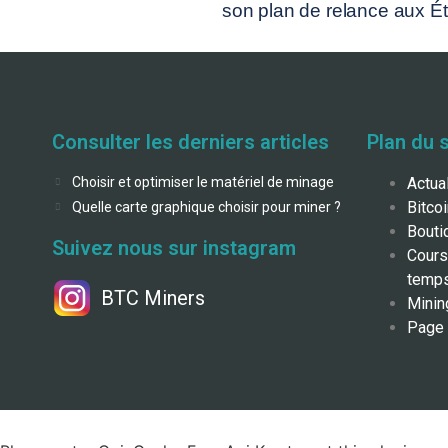
son plan de relance aux Ét
Consulter les derniers articles
Plan du s
Choisir et optimiser le matériel de minage
Actua
Bitco
Quelle carte graphique choisir pour miner ?
Bouti
Suivez nous sur instagram
Cours
temps
BTC Miners
Minin
Page 