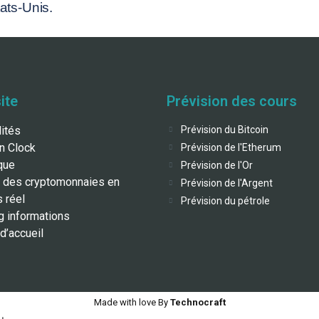
ats-Unis.
ite
Prévision des cours
lités
Prévision du Bitcoin
in Clock
Prévision de l'Etherum
que
Prévision de l'Or
 des cryptomonnaies en
Prévision de l'Argent
 réel
Prévision du pétrole
g informations
d’accueil
Made with love By
Technocraft