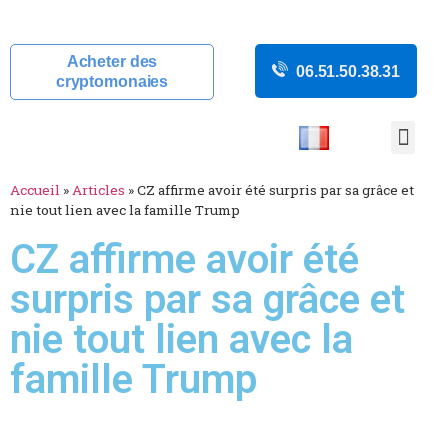
Acheter des
06.51.50.38.31
cryptomonaies
COURS CRYP
ACTUALITÉS C
GUIDES CRY
BOUTIQUE DE MINING
Accueil
»
Articles
»
CZ affirme avoir été surpris par sa grâce et
nie tout lien avec la famille Trump
CZ affirme avoir été
surpris par sa grâce et
nie tout lien avec la
famille Trump