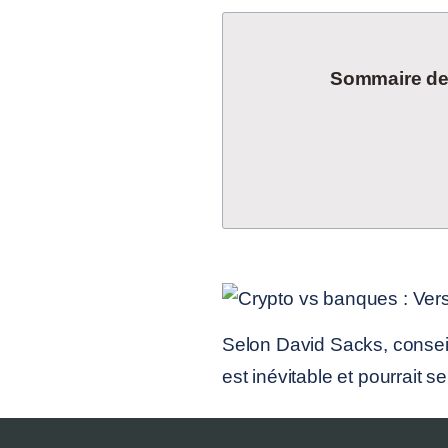
Sommaire de l
Selon David Sacks, consei
est inévitable et pourrait 