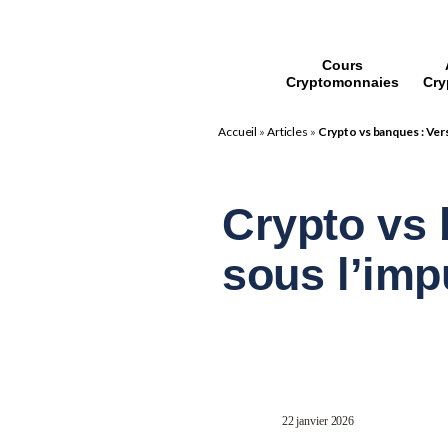
Cours
Cryptomonnaies
Cry
Accueil
»
Articles
»
Crypto vs banques : Ver
Crypto vs 
sous l’imp
22 janvier 2026