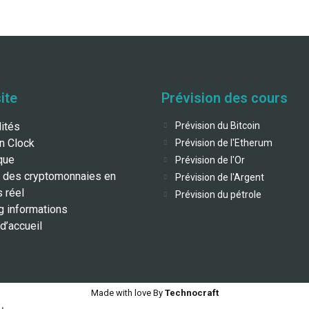
ite
Prévision des cours
lités
Prévision du Bitcoin
in Clock
Prévision de l'Etherum
que
Prévision de l'Or
 des cryptomonnaies en
Prévision de l'Argent
 réel
Prévision du pétrole
g informations
d’accueil
Made with love By
Technocraft