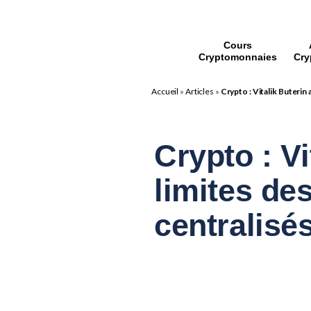
Cours
Cryptomonnaies
Cry
Accueil
»
Articles
»
Crypto : Vitalik Buterin
Crypto : Vi
limites d
centralisé