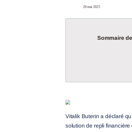
26 mai 2025
Sommaire de l
Vitalik Buterin a déclaré q
solution de repli financièr