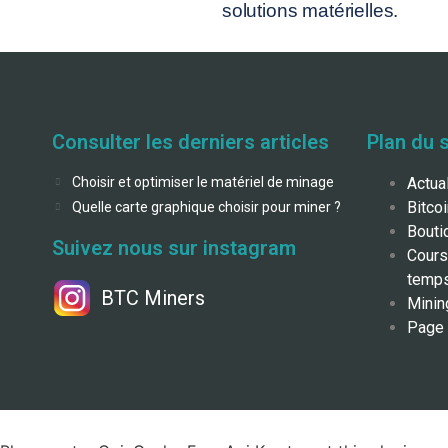
solutions matérielles.
Consulter les derniers articles
Plan du s
Choisir et optimiser le matériel de minage
Actua
Bitco
Quelle carte graphique choisir pour miner ?
Bouti
Suivez nous sur instagram
Cours
temps
BTC Miners
Minin
Page 