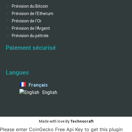
Prévision du Bitcoin
Prévision de l'Etherum
Prévision de l'Or
Prévision de l'Argent
Prévision du pétrole
Paiement sécurisé
Langues
Français
English
Made with love By
Technocraft
Please enter CoinGecko Free Api Key to get this plugin