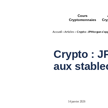
Cours
Cryptomonnaies
Cry
Accueil
»
Articles
»
Crypto : JPMorgan s’op
Crypto : 
aux stable
14 janvier 2026