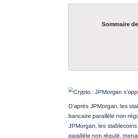
Sommaire de l
D’après JPMorgan, les sta
bancaire parallèle non régu
JPMorgan, les stablecoins
parallèle non régulé, mena