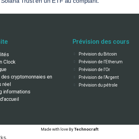
 Solana Trust en un ETF au comptant.
ite
Prévision des cours
lités
Prévision du Bitcoin
in Clock
Prévision de l'Etherum
que
Prévision de l'Or
 des cryptomonnaies en
Prévision de l'Argent
 réel
Prévision du pétrole
g informations
d’accueil
Made with love By
Technocraft
ks.