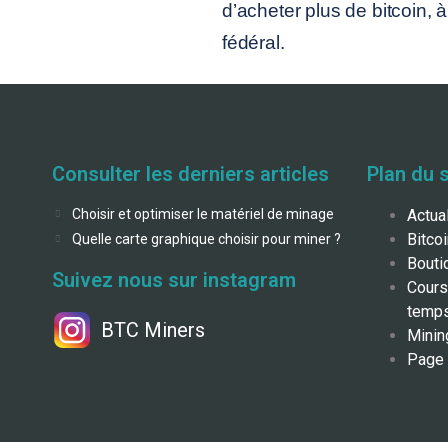
d’acheter plus de bitcoin, à
fédéral.
Consulter les derniers articles
Plan du s
Choisir et optimiser le matériel de minage
Actua
Bitco
Quelle carte graphique choisir pour miner ?
Bouti
Suivez nous sur instagram
Cours
temps
BTC Miners
Minin
Page 