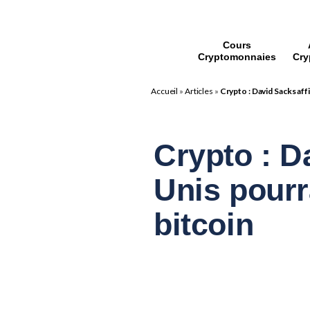
Cours
Cryptomonnaies
Cry
Accueil
»
Articles
»
Crypto : David Sacks aff
Crypto : D
Unis pourr
bitcoin