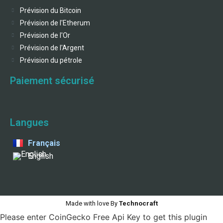
Prévision du Bitcoin
Prévision de l'Etherum
Prévision de l'Or
Prévision de l'Argent
Prévision du pétrole
Paiement sécurisé
Langues
Français
English
Made with love By
Technocraft
Please enter CoinGecko Free Api Key to get this plugin