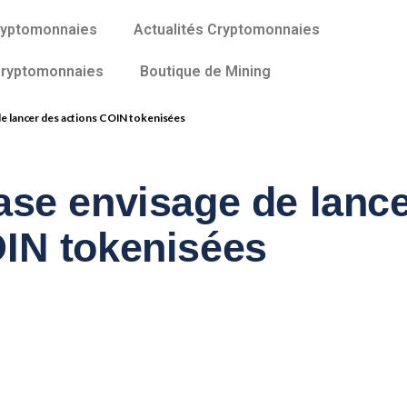
ryptomonnaies
Actualités Cryptomonnaies
Cryptomonnaies
Boutique de Mining
de lancer des actions COIN tokenisées
ase envisage de lanc
OIN tokenisées