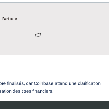
’article
e finalisés, car Coinbase attend une clarification
ation des titres financiers.