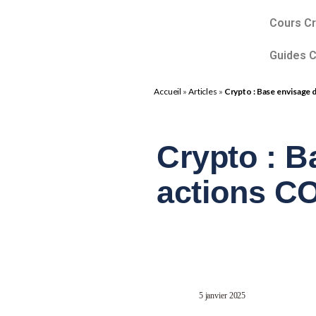
Cours C
Guides 
Accueil
»
Articles
»
Crypto : Base envisage 
Crypto : B
actions C
5 janvier 2025