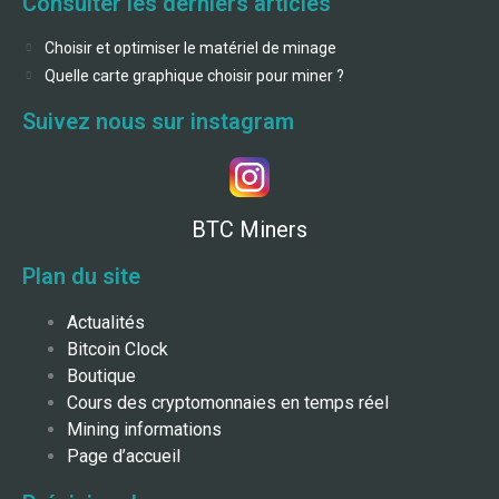
Consulter les derniers articles
Choisir et optimiser le matériel de minage
Quelle carte graphique choisir pour miner ?
Suivez nous sur instagram
BTC Miners
Plan du site
Actualités
Bitcoin Clock
Boutique
Cours des cryptomonnaies en temps réel
Mining informations
Page d’accueil