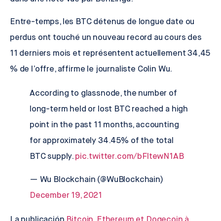
Entre-temps, les BTC détenus de longue date ou
perdus ont touché un nouveau record au cours des
11 derniers mois et représentent actuellement 34,45
% de l’offre, affirme le journaliste
Colin Wu
.
According to glassnode, the number of
long-term held or lost BTC reached a high
point in the past 11 months, accounting
for approximately 34.45% of the total
BTC supply.
pic.twitter.com/bFltewN1AB
— Wu Blockchain (@WuBlockchain)
December 19, 2021
La publicación
Bitcoin, Ethereum et Dogecoin à