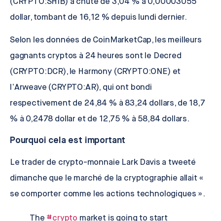
(CRYPTO:SHIB) a chuté de 3,04 % à 0,00003055
dollar, tombant de 16,12 % depuis lundi dernier.
Selon les données de CoinMarketCap, les meilleurs
gagnants cryptos à 24 heures sont le
Decred
(CRYPTO:DCR), le
Harmony
(CRYPTO:ONE) et
l’
Arweave
(CRYPTO:AR), qui ont bondi
respectivement de 24,84 % à 83,24 dollars, de 18,7
% à 0,2478 dollar et de 12,75 % à 58,84 dollars.
Pourquoi cela est important
Le trader de crypto-monnaie
Lark Davis
a tweeté
dimanche que le marché de la cryptographie allait «
se comporter comme les actions technologiques ».
The
#crypto
market is going to start