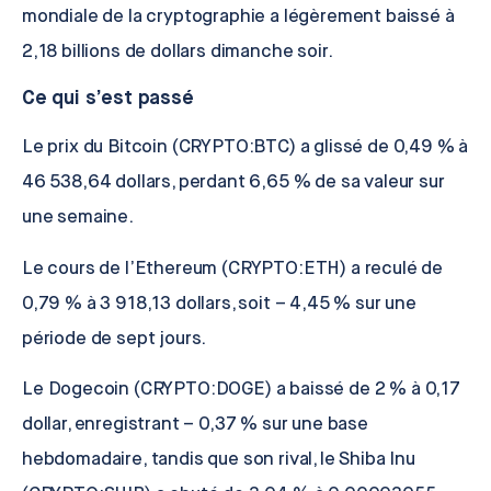
mondiale de la cryptographie a légèrement baissé à
2,18 billions de dollars dimanche soir.
Ce qui s’est passé
Le prix du
Bitcoin
(CRYPTO:BTC) a glissé de 0,49 % à
46 538,64 dollars, perdant 6,65 % de sa valeur sur
une semaine.
Le cours de l’
Ethereum
(CRYPTO:ETH) a reculé de
0,79 % à 3 918,13 dollars, soit – 4,45 % sur une
période de sept jours.
Le
Dogecoin
(CRYPTO:DOGE) a baissé de 2 % à 0,17
dollar, enregistrant – 0,37 % sur une base
hebdomadaire, tandis que son rival, le
Shiba Inu