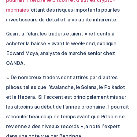
pourrait interdire le Bitcoin et d’autres crypto-
monnaies
, citant des risques importants pour les
investisseurs de détail et la volatilité inhérente.
Quant à l’élan, les traders étaient « réticents à
acheter la baisse » avant le week-end, explique
Edward Moya
, analyste de marché senior chez
OANDA
.
« De nombreux traders sont attirés par d’autres
pièces telles que l’Avalanche, le Solana, le Polkadot
et le Hedera. Si l’accent est principalement mis sur
les altcoins au début de l’année prochaine, il pourrait
s’écouler beaucoup de temps avant que Bitcoin ne
revienne à des niveaux records », a noté l’expert
dans une note vue par Benzinga.